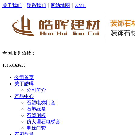
关于我们
丨
联系我们
丨
网站地图
丨
XML
全国服务热线：
15853163650
公司首页
关于皓晖
公司简介
产品中心
石塑电梯门套
石塑线条
石塑侧板
仿大理石电梯套
电梯门套
案例欣赏