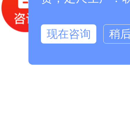
现在咨询
稍