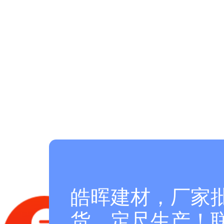
皓晖建材，厂家
货，定尺生产！联系