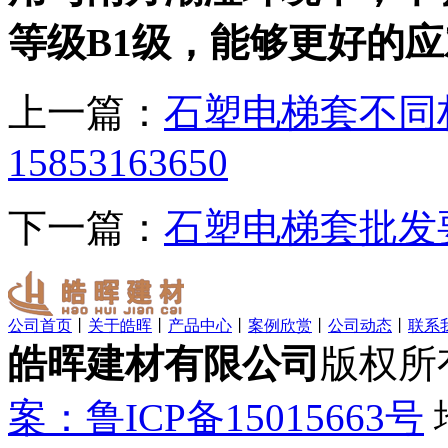
等级B1级，能够更好的
上一篇：
石塑电梯套不同
15853163650
下一篇：
石塑电梯套批发要了
公司首页
丨
关于皓晖
丨
产品中心
丨
案例欣赏
丨
公司动态
丨
联系
皓晖建材有限公司
版权所
案：鲁ICP备15015663号