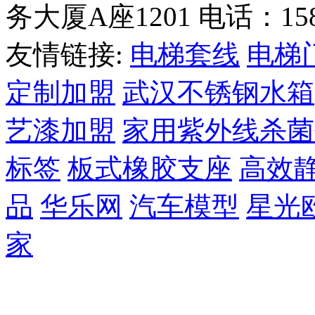
务大厦A座1201 电话：1585
友情链接:
电梯套线
电梯
定制加盟
武汉不锈钢水箱
艺漆加盟
家用紫外线杀菌
标签
板式橡胶支座
高效
品
华乐网
汽车模型
星光
家