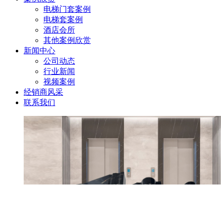
电梯门套案例
电梯套案例
酒店会所
其他案例欣赏
新闻中心
公司动态
行业新闻
视频案例
经销商风采
联系我们