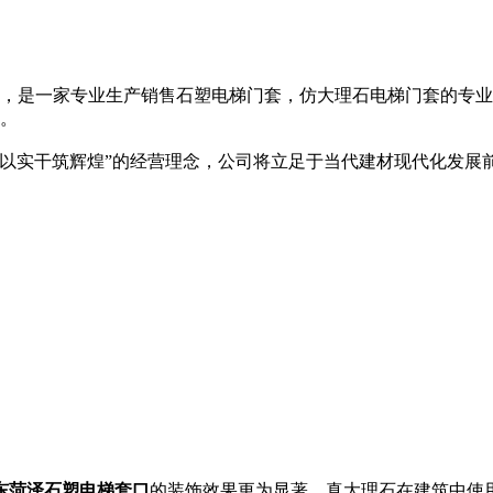
，是一家专业生产销售石塑电梯门套，仿大理石电梯门套的专业
。
碑,以实干筑辉煌”的经营理念，公司将立足于当代建材现代化发
东菏泽石塑电梯套口
的装饰效果更为显著。真大理石在建筑中使