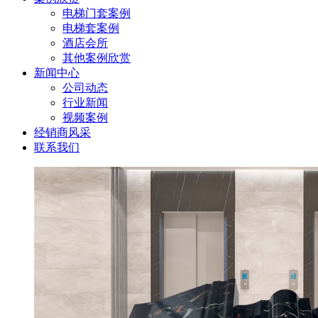
电梯门套案例
电梯套案例
酒店会所
其他案例欣赏
新闻中心
公司动态
行业新闻
视频案例
经销商风采
联系我们