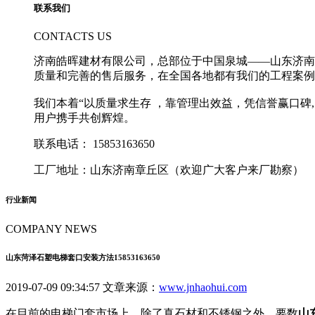
联系我们
CONTACTS US
济南皓晖建材有限公司，总部位于中国泉城——山东济南
质量和完善的售后服务，在全国各地都有我们的工程案例
我们本着“以质量求生存 ，靠管理出效益，凭信誉赢口
用户携手共创辉煌。
联系电话：
15853163650
工厂地址：山东济南章丘区（欢迎广大客户来厂勘察）
行业新闻
COMPANY NEWS
山东菏泽石塑电梯套口安装方法15853163650
2019-07-09 09:34:57 文章来源：
www.jnhaohui.com
在目前的电梯门套市场上，除了真石材和不锈钢之外，要数
山