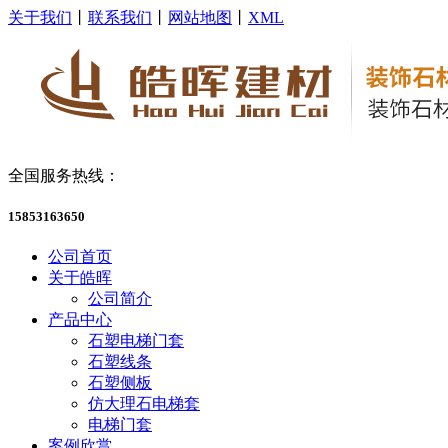
关于我们
丨
联系我们
丨
网站地图
丨
XML
全国服务热线：
15853163650
公司首页
关于皓晖
公司简介
产品中心
石塑电梯门套
石塑线条
石塑侧板
仿大理石电梯套
电梯门套
案例欣赏