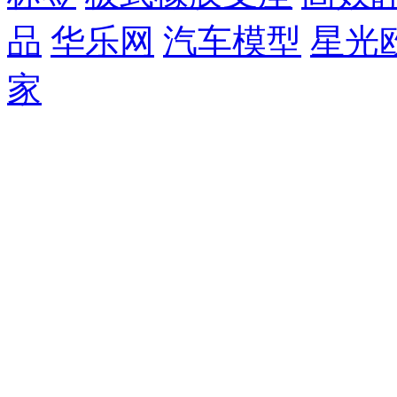
品
华乐网
汽车模型
星光
家