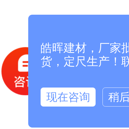
皓晖建材，厂家
货，定尺生产！联系
现在咨询
稍