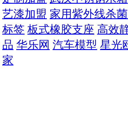
艺漆加盟
家用紫外线杀菌
标签
板式橡胶支座
高效
品
华乐网
汽车模型
星光
家