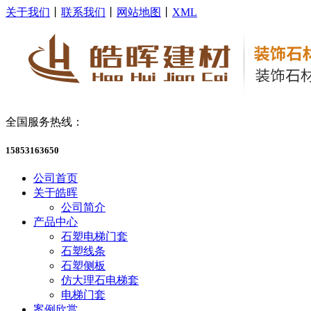
关于我们
丨
联系我们
丨
网站地图
丨
XML
全国服务热线：
15853163650
公司首页
关于皓晖
公司简介
产品中心
石塑电梯门套
石塑线条
石塑侧板
仿大理石电梯套
电梯门套
案例欣赏