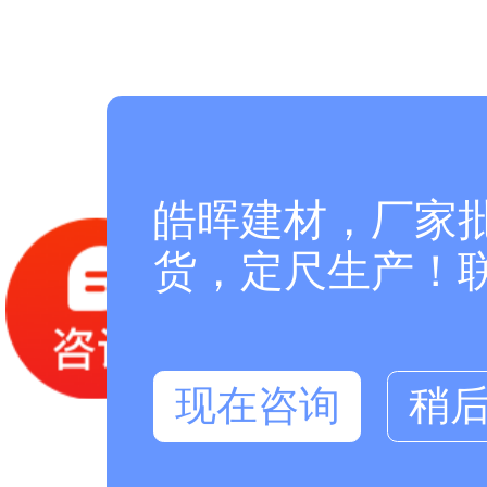
皓晖建材，厂家
货，定尺生产！联系
现在咨询
稍