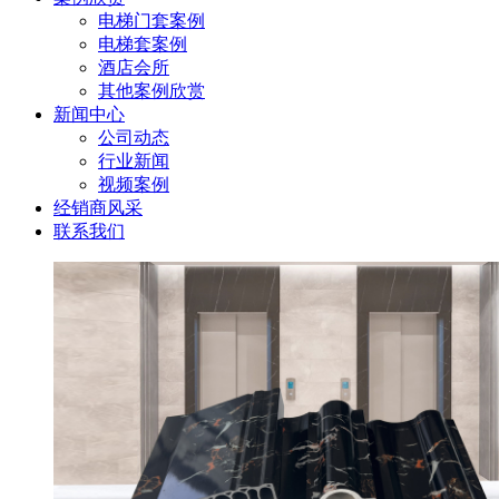
电梯门套案例
电梯套案例
酒店会所
其他案例欣赏
新闻中心
公司动态
行业新闻
视频案例
经销商风采
联系我们