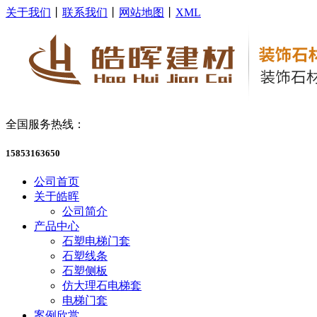
关于我们
丨
联系我们
丨
网站地图
丨
XML
全国服务热线：
15853163650
公司首页
关于皓晖
公司简介
产品中心
石塑电梯门套
石塑线条
石塑侧板
仿大理石电梯套
电梯门套
案例欣赏