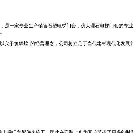
，是一家专业生产销售石塑电梯门套，仿大理石电梯门套的专业
。
碑,以实干筑辉煌”的经营理念，公司将立足于当代建材现代化发
的电梯门套配件来施工，因此在安装上也为客户节省了更多的时