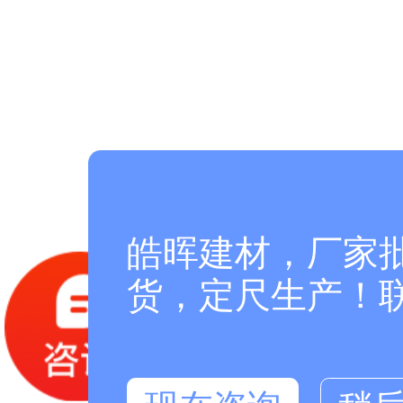
皓晖建材，厂家
货，定尺生产！联系