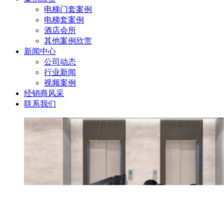
电梯门套案例
电梯套案例
酒店会所
其他案例欣赏
新闻中心
公司动态
行业新闻
视频案例
经销商风采
联系我们