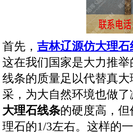
首先，
吉林辽源仿大理石
这在我们国家是大力推举
线条的质量足以代替真大
采，为大自然环境也做了
大理石线条
的硬度高，但
理石的
1/3左右。这样