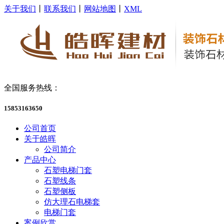
关于我们
丨
联系我们
丨
网站地图
丨
XML
全国服务热线：
15853163650
公司首页
关于皓晖
公司简介
产品中心
石塑电梯门套
石塑线条
石塑侧板
仿大理石电梯套
电梯门套
案例欣赏