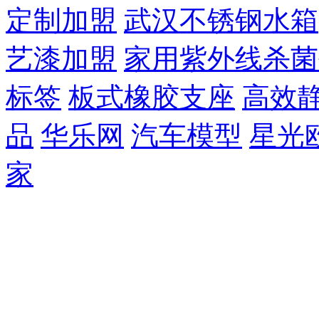
定制加盟
武汉不锈钢水箱
艺漆加盟
家用紫外线杀菌
标签
板式橡胶支座
高效
品
华乐网
汽车模型
星光
家