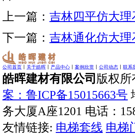
上一篇：
吉林四平仿大理
下一篇：
吉林通化仿大理
公司首页
丨
关于皓晖
丨
产品中心
丨
案例欣赏
丨
公司动态
丨
联系
皓晖建材有限公司
版权所
案：鲁ICP备15015663号
务大厦A座1201 电话：1585
友情链接:
电梯套线
电梯