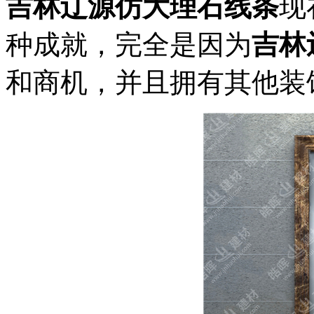
吉林辽源仿大理石线条
现
种成就，完全是因为
吉林
和商机，并且拥有其他装