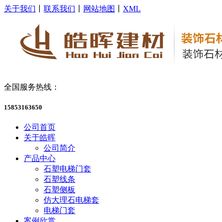
关于我们
丨
联系我们
丨
网站地图
丨
XML
全国服务热线：
15853163650
公司首页
关于皓晖
公司简介
产品中心
石塑电梯门套
石塑线条
石塑侧板
仿大理石电梯套
电梯门套
案例欣赏