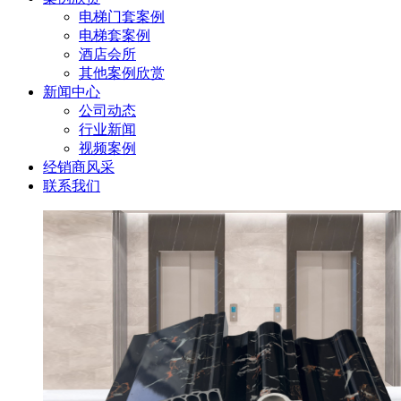
电梯门套案例
电梯套案例
酒店会所
其他案例欣赏
新闻中心
公司动态
行业新闻
视频案例
经销商风采
联系我们