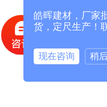
皓晖建材，厂家
货，定尺生产！联系
现在咨询
稍