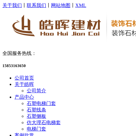
关于我们
丨
联系我们
丨
网站地图
丨
XML
全国服务热线：
15853163650
公司首页
关于皓晖
公司简介
产品中心
石塑电梯门套
石塑线条
石塑侧板
仿大理石电梯套
电梯门套
案例欣赏