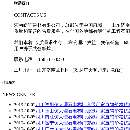
联系我们
CONTACTS US
济南皓晖建材有限公司，总部位于中国泉城——山东济南
质量和完善的售后服务，在全国各地都有我们的工程案例
我们本着“以质量求生存 ，靠管理出效益，凭信誉赢口
用户携手共创辉煌。
联系电话：
15853163650
工厂地址：山东济南章丘区（欢迎广大客户来厂勘察）
行业新闻
NEWS CENTER
2019-10-05
四川资阳仿大理石电梯门套线厂家直销价格优惠158
2019-10-05
四川乐山仿大理石电梯门套线厂家直销价格优惠158
2019-10-05
四川内江仿大理石电梯门套线厂家直销价格优惠158
2019-10-05
四川遂宁仿大理石电梯门套线厂家直销价格优惠158
2019-10-05
四川广元仿大理石电梯门套线厂家直销价格优惠158