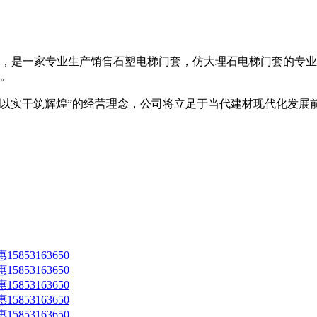
，是一家专业生产销售石塑电梯门套，仿大理石电梯门套的专业
。
碑,以实干筑辉煌”的经营理念，公司将立足于当代建材现代化发
53163650
53163650
53163650
53163650
53163650