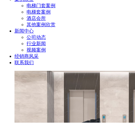
电梯门套案例
电梯套案例
酒店会所
其他案例欣赏
新闻中心
公司动态
行业新闻
视频案例
经销商风采
联系我们