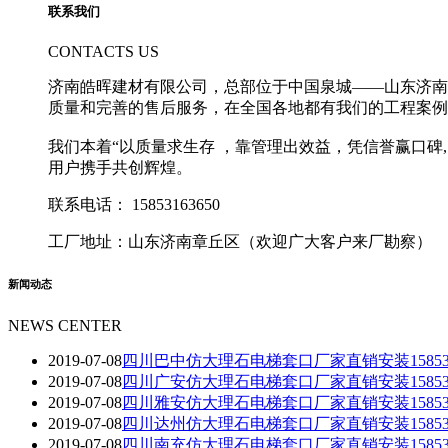
联系我们
CONTACTS US
济南皓晖建材有限公司，总部位于中国泉城——山东济南
质量和完善的售后服务，在全国各地都有我们的工程案例
我们本着“以质量求生存 ，靠管理出效益，凭信誉赢口
用户携手共创辉煌。
联系电话：
15853163650
工厂地址：山东济南章丘区（欢迎广大客户来厂勘察）
新闻动态
NEWS CENTER
2019-07-08
四川巴中仿大理石电梯套口厂家直销安装1585316
2019-07-08
四川广安仿大理石电梯套口厂家直销安装1585316
2019-07-08
四川雅安仿大理石电梯套口厂家直销安装1585316
2019-07-08
四川达州仿大理石电梯套口厂家直销安装1585316
2019-07-08
四川南充仿大理石电梯套口厂家直销安装1585316