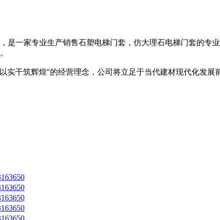
，是一家专业生产销售石塑电梯门套，仿大理石电梯门套的专业
。
碑,以实干筑辉煌”的经营理念，公司将立足于当代建材现代化发
3650
3650
3650
3650
3650