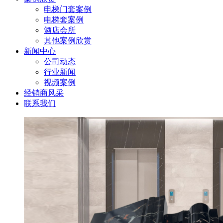
电梯门套案例
电梯套案例
酒店会所
其他案例欣赏
新闻中心
公司动态
行业新闻
视频案例
经销商风采
联系我们