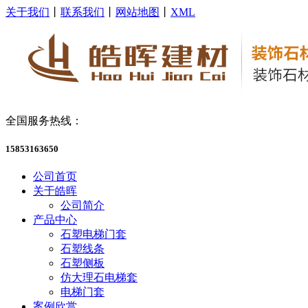
关于我们
丨
联系我们
丨
网站地图
丨
XML
全国服务热线：
15853163650
公司首页
关于皓晖
公司简介
产品中心
石塑电梯门套
石塑线条
石塑侧板
仿大理石电梯套
电梯门套
案例欣赏