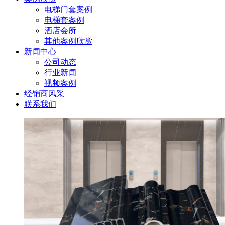
电梯门套案例
电梯套案例
酒店会所
其他案例欣赏
新闻中心
公司动态
行业新闻
视频案例
经销商风采
联系我们