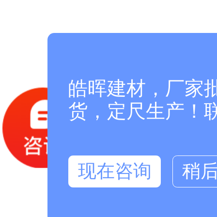
皓晖建材，厂家
货，定尺生产！联系
现在咨询
稍