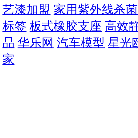
艺漆加盟
家用紫外线杀菌
标签
板式橡胶支座
高效
品
华乐网
汽车模型
星光
家