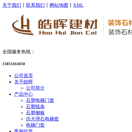
关于我们
丨
联系我们
丨
网站地图
丨
XML
全国服务热线：
15853163650
公司首页
关于皓晖
公司简介
产品中心
石塑电梯门套
石塑线条
石塑侧板
仿大理石电梯套
电梯门套
案例欣赏